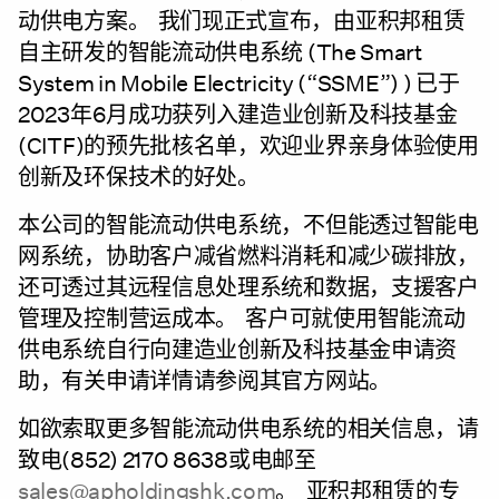
动供电方案。 我们现正式宣布，由亚积邦租赁
自主研发的智能流动供电系统 (The Smart
System in Mobile Electricity (“SSME”) ) 已于
2023年6月成功获列入建造业创新及科技基金
(CITF)的预先批核名单，欢迎业界亲身体验使用
创新及环保技术的好处。
本公司的智能流动供电系统，不但能透过智能电
网系统，协助客户减省燃料消耗和减少碳排放，
还可透过其远程信息处理系统和数据，支援客户
管理及控制营运成本。 客户可就使用智能流动
供电系统自行向建造业创新及科技基金申请资
助，有关申请详情请参阅其官方网站。
如欲索取更多智能流动供电系统的相关信息，请
致电(852) 2170 8638或电邮至
sales@apholdingshk.com
。 亚积邦租赁的专