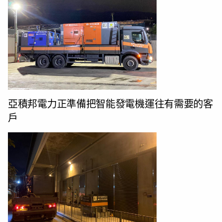
亞積邦電力正準備把智能發電機運往有需要的客
戶