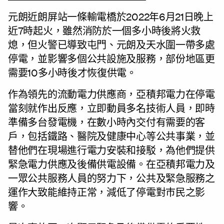
元朗近朗屏站一條輸電橋於2022年6月21日晚上
近7時起火，雖然消防於一個多小時後將火救
熄，但火警已導致屯門、元朗及天水圍一帶多處
停電，並影響多個公共設施及服務，部份地區更
需要10多小時後才恢復供電。
作為領先的流動電力供應商，亞積邦電力在停電
當刻就作出反應，立即動員多名技術人員，即時
準備多台發電機，在數小時內交付有需要的客
戶，包括鐵路、醫院及健康中心等公共事業，並
替他們在現場進行電力安裝和接駁，為他們提供
緊急電力供應及後備供電設備。在亞積邦電力及
一眾公共服務人員的努力下，公共及緊急服務之
運作大致能維持正常，減低了停電對巿民之影
響。